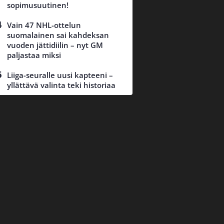
sopimusuutinen!
Vain 47 NHL-ottelun
suomalainen sai kahdeksan
vuoden jättidiilin – nyt GM
paljastaa miksi
Liiga-seuralle uusi kapteeni –
yllättävä valinta teki historiaa