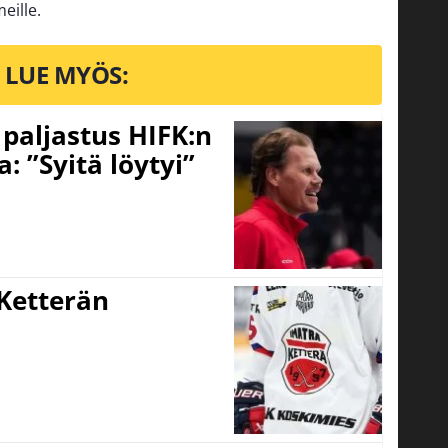
eille.
LUE MYÖS:
o paljastus HIFK:n
 ”Syitä löytyi”
Ketterän