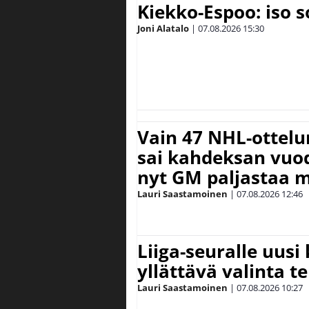
Kiekko-Espoo: iso 
Joni Alatalo
|
07.08.2026
15:30
Vain 47 NHL-ottel
sai kahdeksan vuode
nyt GM paljastaa m
Lauri Saastamoinen
|
07.08.2026
12:46
Liiga-seuralle uusi
yllättävä valinta te
Lauri Saastamoinen
|
07.08.2026
10:27