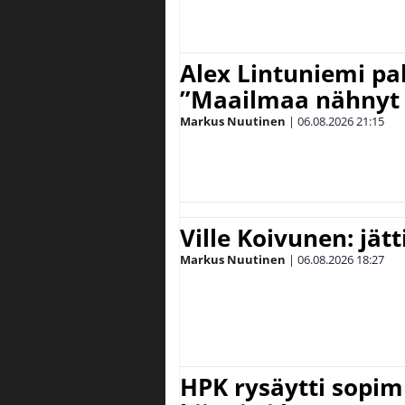
Alex Lintuniemi pal
”Maailmaa nähnyt 
Markus Nuutinen
|
06.08.2026
21:15
Ville Koivunen: jät
Markus Nuutinen
|
06.08.2026
18:27
HPK rysäytti sopim