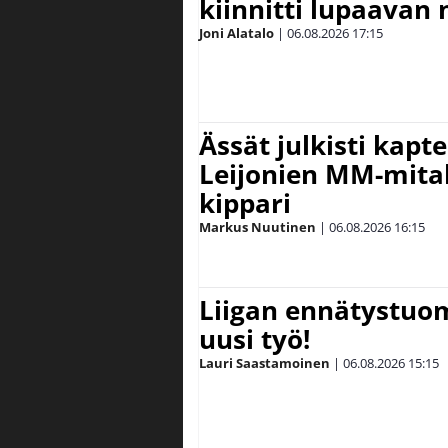
kiinnitti lupaavan
Joni Alatalo
|
06.08.2026
17:15
Ässät julkisti kapt
Leijonien MM-mital
kippari
Markus Nuutinen
|
06.08.2026
16:15
Liigan ennätystuo
uusi työ!
Lauri Saastamoinen
|
06.08.2026
15:15