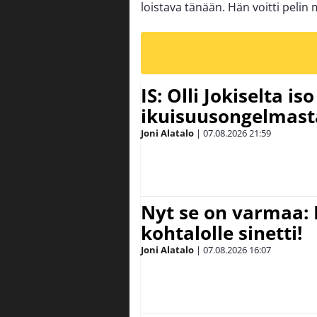
loistava tänään. Hän voitti pelin m
IS: Olli Jokiselta is
ikuisuusongelmasta:
Joni Alatalo
|
07.08.2026
21:59
Nyt se on varmaa: 
kohtalolle sinetti!
Joni Alatalo
|
07.08.2026
16:07