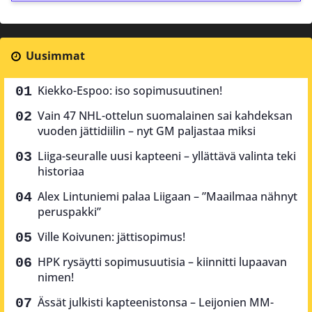
Uusimmat
Kiekko-Espoo: iso sopimusuutinen!
Vain 47 NHL-ottelun suomalainen sai kahdeksan
vuoden jättidiilin – nyt GM paljastaa miksi
Liiga-seuralle uusi kapteeni – yllättävä valinta teki
historiaa
Alex Lintuniemi palaa Liigaan – ”Maailmaa nähnyt
peruspakki”
Ville Koivunen: jättisopimus!
HPK rysäytti sopimusuutisia – kiinnitti lupaavan
nimen!
Ässät julkisti kapteenistonsa – Leijonien MM-