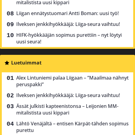
mitalistista uusi kippari
Liigan ennätystuomari Antti Boman: uusi työ!
Ilveksen jenkkihyökkääjä: Liiga-seura vaihtuu!
HIFK-hyökkääjän sopimus purettiin – nyt löytyi
uusi seura!
Luetuimmat
Alex Lintuniemi palaa Liigaan – ”Maailmaa nähnyt
peruspakki”
Ilveksen jenkkihyökkääjä: Liiga-seura vaihtuu!
Ässät julkisti kapteenistonsa – Leijonien MM-
mitalistista uusi kippari
Lähtö Venäjältä – entisen Kärpät-tähden sopimus
purettu