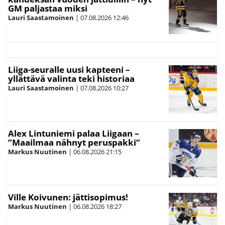
GM paljastaa miksi
Lauri Saastamoinen
|
07.08.2026
12:46
Liiga-seuralle uusi kapteeni –
yllättävä valinta teki historiaa
Lauri Saastamoinen
|
07.08.2026
10:27
Alex Lintuniemi palaa Liigaan –
”Maailmaa nähnyt peruspakki”
Markus Nuutinen
|
06.08.2026
21:15
Ville Koivunen: jättisopimus!
Markus Nuutinen
|
06.08.2026
18:27