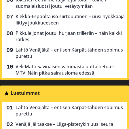
suomalaisluotsi joutui vetäytymään
Kiekko-Espoolta iso siirtouutinen – uusi hyökkääjä
liittyy joukkueeseen
Pikkuleijonat joutui hurjaan trilleriin – näin kaikki
ratkesi
Lähtö Venäjältä – entisen Kärpät-tähden sopimus
purettu
Veli-Matti Savinaisen vammasta uutta tietoa –
MTV: Näin pitkä sairausloma edessä
Luetuimmat
Lähtö Venäjältä – entisen Kärpät-tähden sopimus
purettu
Venäjä jäi taakse – Liiga-pistetykin uusi seura