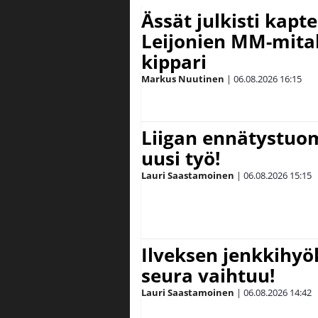
Ässät julkisti kapt
Leijonien MM-mital
kippari
Markus Nuutinen
|
06.08.2026
16:15
Liigan ennätystuo
uusi työ!
Lauri Saastamoinen
|
06.08.2026
15:15
Ilveksen jenkkihyök
seura vaihtuu!
Lauri Saastamoinen
|
06.08.2026
14:42