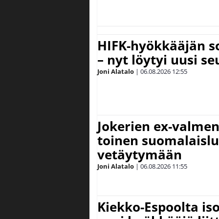
HIFK-hyökkääjän s
– nyt löytyi uusi se
Joni Alatalo
|
06.08.2026
12:55
Jokerien ex-valment
toinen suomalaislu
vetäytymään
Joni Alatalo
|
06.08.2026
11:55
Kiekko-Espoolta iso