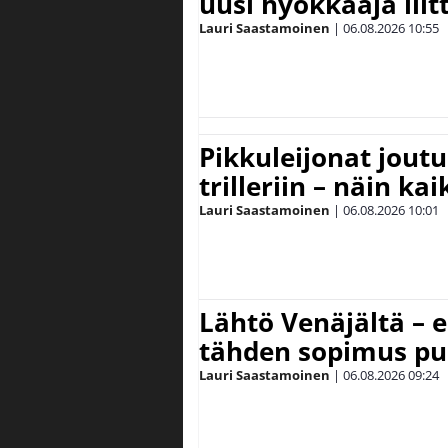
uusi hyökkääjä lii
Lauri Saastamoinen
|
06.08.2026
10:55
Pikkuleijonat joutu
trilleriin – näin kai
Lauri Saastamoinen
|
06.08.2026
10:01
Lähtö Venäjältä – e
tähden sopimus pu
Lauri Saastamoinen
|
06.08.2026
09:24