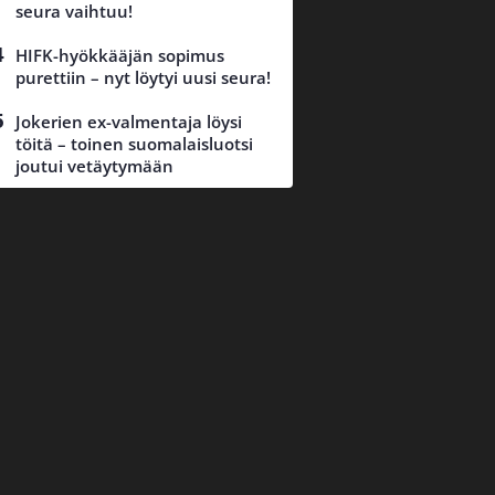
seura vaihtuu!
HIFK-hyökkääjän sopimus
purettiin – nyt löytyi uusi seura!
Jokerien ex-valmentaja löysi
töitä – toinen suomalaisluotsi
joutui vetäytymään