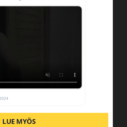
 2024
LUE MYÖS