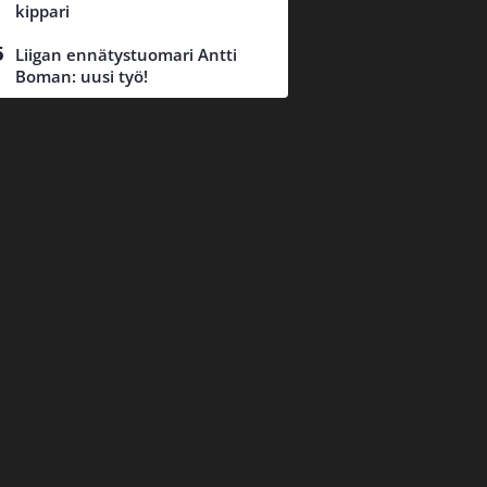
kippari
Liigan ennätystuomari Antti
Boman: uusi työ!