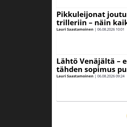
Pikkuleijonat joutu
trilleriin – näin kai
Lauri Saastamoinen
|
06.08.2026
10:01
Lähtö Venäjältä – e
tähden sopimus pu
Lauri Saastamoinen
|
06.08.2026
09:24