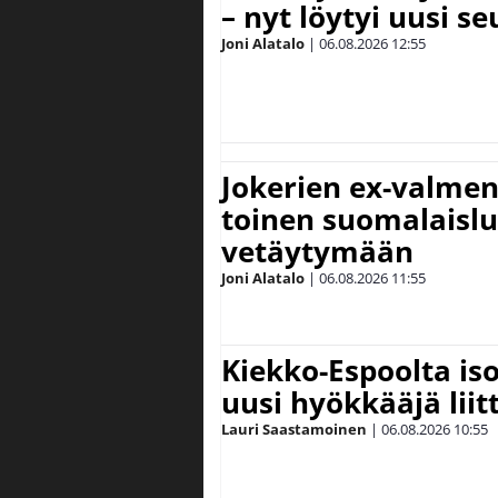
– nyt löytyi uusi se
Joni Alatalo
|
06.08.2026
12:55
Jokerien ex-valment
toinen suomalaislu
vetäytymään
Joni Alatalo
|
06.08.2026
11:55
Kiekko-Espoolta iso
uusi hyökkääjä lii
Lauri Saastamoinen
|
06.08.2026
10:55