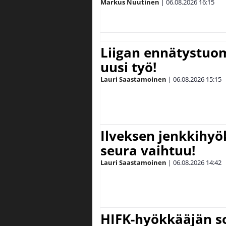
Markus Nuutinen
|
06.08.2026
16:15
Liigan ennätystuo
uusi työ!
Lauri Saastamoinen
|
06.08.2026
15:15
Ilveksen jenkkihyök
seura vaihtuu!
Lauri Saastamoinen
|
06.08.2026
14:42
HIFK-hyökkääjän s