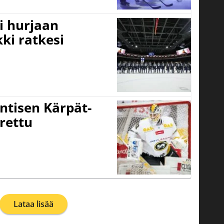
i hurjaan
kki ratkesi
ntisen Kärpät-
rettu
Lataa lisää