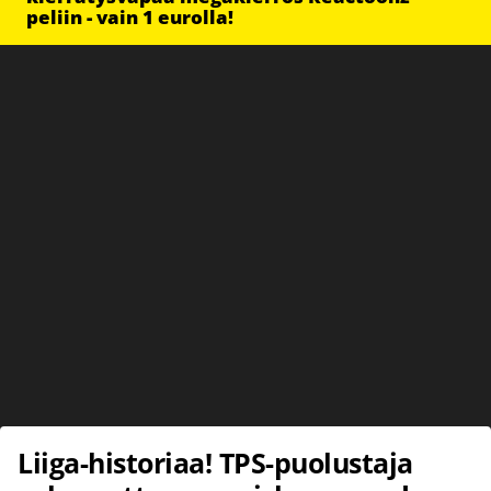
peliin - vain 1 eurolla!
Liiga-historiaa! TPS-puolustaja