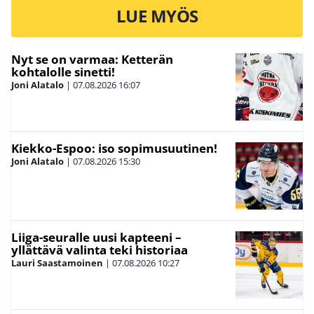
LUE MYÖS
Nyt se on varmaa: Ketterän
kohtalolle sinetti!
Joni Alatalo
|
07.08.2026
16:07
Kiekko-Espoo: iso sopimusuutinen!
Joni Alatalo
|
07.08.2026
15:30
Liiga-seuralle uusi kapteeni –
yllättävä valinta teki historiaa
Lauri Saastamoinen
|
07.08.2026
10:27