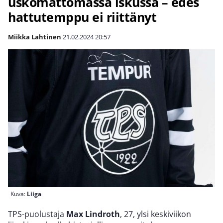
uskomattomassa iskussa – edes
hattutemppu ei riittänyt
Miikka Lahtinen
21.02.2024
20:57
Kuva:
Liiga
TPS-puolustaja
Max Lindroth
, 27, ylsi keskiviikon