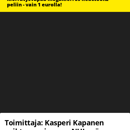
peliin - vain 1 eurolla!
Toimittaja: Kasperi Kapanen