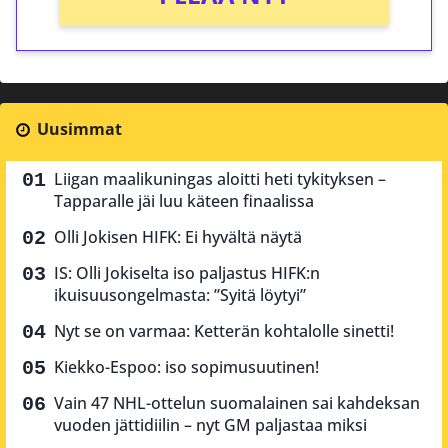
Uusimmat
Liigan maalikuningas aloitti heti tykityksen –
Tapparalle jäi luu käteen finaalissa
Olli Jokisen HIFK: Ei hyvältä näytä
IS: Olli Jokiselta iso paljastus HIFK:n
ikuisuusongelmasta: ”Syitä löytyi”
Nyt se on varmaa: Ketterän kohtalolle sinetti!
Kiekko-Espoo: iso sopimusuutinen!
Vain 47 NHL-ottelun suomalainen sai kahdeksan
vuoden jättidiilin – nyt GM paljastaa miksi