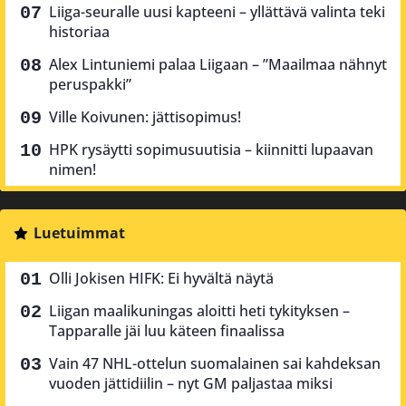
Liiga-seuralle uusi kapteeni – yllättävä valinta teki
historiaa
Alex Lintuniemi palaa Liigaan – ”Maailmaa nähnyt
peruspakki”
Ville Koivunen: jättisopimus!
HPK rysäytti sopimusuutisia – kiinnitti lupaavan
nimen!
Luetuimmat
Olli Jokisen HIFK: Ei hyvältä näytä
Liigan maalikuningas aloitti heti tykityksen –
Tapparalle jäi luu käteen finaalissa
Vain 47 NHL-ottelun suomalainen sai kahdeksan
vuoden jättidiilin – nyt GM paljastaa miksi