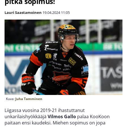
pitkä sopimus!
Lauri Saastamoinen
19.04.2024
11:05
Kuva:
Juha Tamminen
Liigassa vuosina 2019-21 ihastuttanut
unkarilaishyökkääjä
Vilmos Gallo
palaa KooKoon
paitaan ensi kaudeksi. Miehen sopimus on jopa