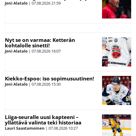
Joni Alatalo
|
07.08.2026
21:59
Nyt se on varmaa: Ketterän
kohtalolle sinetti!
Joni Alatalo
|
07.08.2026
16:07
Kiekko-Espoo: iso sopimusuutinen!
Joni Alatalo
|
07.08.2026
15:30
Liiga-seuralle uusi kapteeni –
yllättävä valinta teki historiaa
Lauri Saastamoinen
|
07.08.2026
10:27