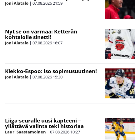
Joni Alatalo
|
07.08.2026
21:59
Nyt se on varmaa: Ketterän
kohtalolle sinetti!
Joni Alatalo
|
07.08.2026
16:07
Kiekko-Espoo: iso sopimusuutinen!
Joni Alatalo
|
07.08.2026
15:30
Liiga-seuralle uusi kapteeni –
yllättävä valinta teki historiaa
Lauri Saastamoinen
|
07.08.2026
10:27