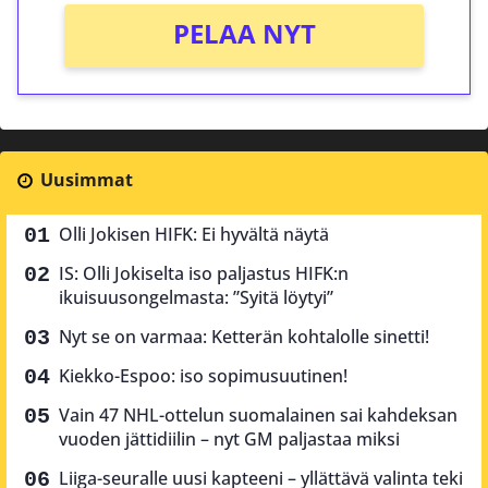
PELAA NYT
Uusimmat
Olli Jokisen HIFK: Ei hyvältä näytä
IS: Olli Jokiselta iso paljastus HIFK:n
ikuisuusongelmasta: ”Syitä löytyi”
Nyt se on varmaa: Ketterän kohtalolle sinetti!
Kiekko-Espoo: iso sopimusuutinen!
Vain 47 NHL-ottelun suomalainen sai kahdeksan
vuoden jättidiilin – nyt GM paljastaa miksi
Liiga-seuralle uusi kapteeni – yllättävä valinta teki