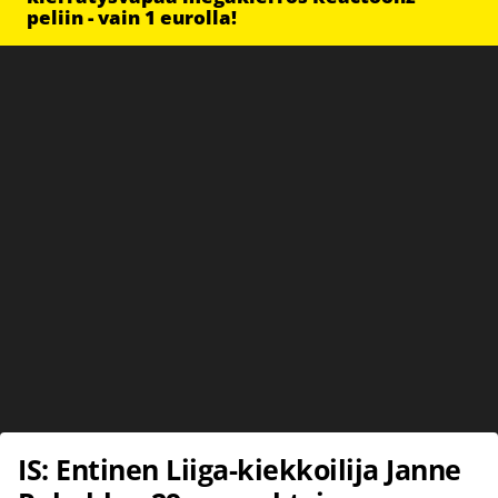
peliin - vain 1 eurolla!
IS: Entinen Liiga-kiekkoilija Janne