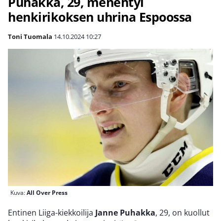
Puhakka, 29, menehtyi
henkirikoksen uhrina Espoossa
Toni Tuomala
14.10.2024
10:27
Kuva:
All Over Press
Entinen Liiga-kiekkoilija
Janne Puhakka
, 29, on kuollut