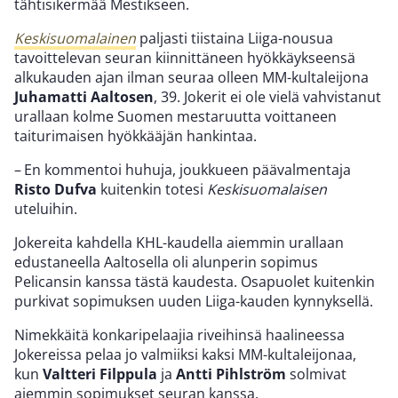
tähtisikermää Mestikseen.
Keskisuomalainen
paljasti tiistaina Liiga-nousua
tavoittelevan seuran kiinnittäneen hyökkäykseensä
alkukauden ajan ilman seuraa olleen MM-kultaleijona
Juhamatti Aaltosen
, 39. Jokerit ei ole vielä vahvistanut
urallaan kolme Suomen mestaruutta voittaneen
taiturimaisen hyökkääjän hankintaa.
– En kommentoi huhuja, joukkueen päävalmentaja
Risto Dufva
kuitenkin totesi
Keskisuomalaisen
uteluihin.
Jokereita kahdella KHL-kaudella aiemmin urallaan
edustaneella Aaltosella oli alunperin sopimus
Pelicansin kanssa tästä kaudesta. Osapuolet kuitenkin
purkivat sopimuksen uuden Liiga-kauden kynnyksellä.
Nimekkäitä konkaripelaajia riveihinsä haalineessa
Jokereissa pelaa jo valmiiksi kaksi MM-kultaleijonaa,
kun
Valtteri Filppula
ja
Antti Pihlström
solmivat
aiemmin sopimukset seuran kanssa.