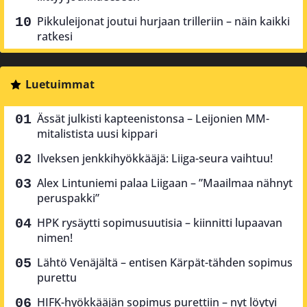
Pikkuleijonat joutui hurjaan trilleriin – näin kaikki
ratkesi
Luetuimmat
Ässät julkisti kapteenistonsa – Leijonien MM-
mitalistista uusi kippari
Ilveksen jenkkihyökkääjä: Liiga-seura vaihtuu!
Alex Lintuniemi palaa Liigaan – ”Maailmaa nähnyt
peruspakki”
HPK rysäytti sopimusuutisia – kiinnitti lupaavan
nimen!
Lähtö Venäjältä – entisen Kärpät-tähden sopimus
purettu
HIFK-hyökkääjän sopimus purettiin – nyt löytyi