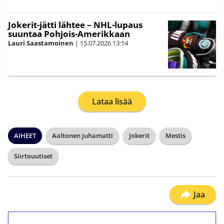
Jokerit-jätti lähtee – NHL-lupaus
suuntaa Pohjois-Amerikkaan
Lauri Saastamoinen
|
15.07.2026
13:14
Lataa lisää
AIHEET
Aaltonen Juhamatti
Jokerit
Mestis
Siirtouutiset
Jaa