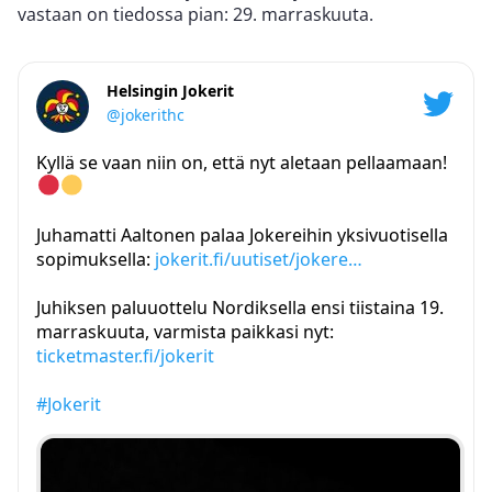
vastaan on tiedossa pian: 29. marraskuuta.
Helsingin Jokerit
@jokerithc
Kyllä se vaan niin on, että nyt aletaan pellaamaan!
Juhamatti Aaltonen palaa Jokereihin yksivuotisella
sopimuksella:
jokerit.fi/uutiset/jokere…
Juhiksen paluuottelu Nordiksella ensi tiistaina 19.
marraskuuta, varmista paikkasi nyt:
ticketmaster.fi/jokerit
#Jokerit