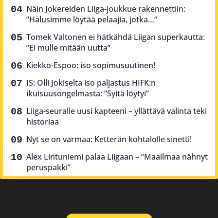
Näin Jokereiden Liiga-joukkue rakennettiin:
”Halusimme löytää pelaajia, jotka…”
Tomek Valtonen ei hätkähdä Liigan superkautta:
”Ei mulle mitään uutta”
Kiekko-Espoo: iso sopimusuutinen!
IS: Olli Jokiselta iso paljastus HIFK:n
ikuisuusongelmasta: ”Syitä löytyi”
Liiga-seuralle uusi kapteeni – yllättävä valinta teki
historiaa
Nyt se on varmaa: Ketterän kohtalolle sinetti!
Alex Lintuniemi palaa Liigaan – ”Maailmaa nähnyt
peruspakki”