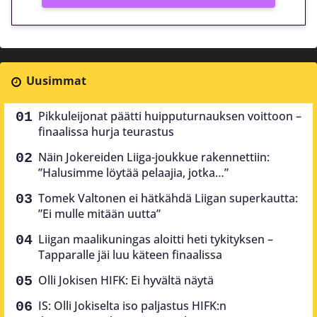
Uusimmat
Pikkuleijonat päätti huipputurnauksen voittoon –
finaalissa hurja teurastus
Näin Jokereiden Liiga-joukkue rakennettiin:
”Halusimme löytää pelaajia, jotka…”
Tomek Valtonen ei hätkähdä Liigan superkautta:
”Ei mulle mitään uutta”
Liigan maalikuningas aloitti heti tykityksen –
Tapparalle jäi luu käteen finaalissa
Olli Jokisen HIFK: Ei hyvältä näytä
IS: Olli Jokiselta iso paljastus HIFK:n