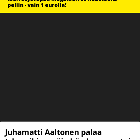
peliin - vain 1 eurolla!
Juhamatti Aaltonen palaa