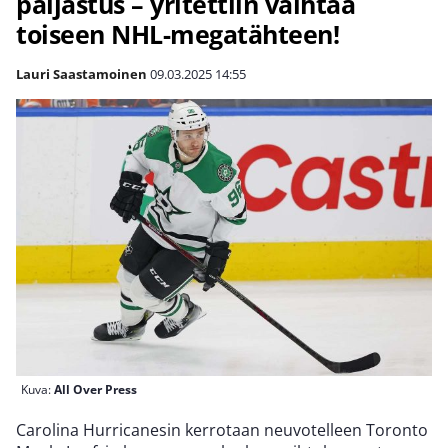
paljastus – yritettiin vaihtaa
toiseen NHL-megatähteen!
Lauri Saastamoinen
09.03.2025
14:55
Kuva:
All Over Press
Carolina Hurricanesin kerrotaan neuvotelleen Toronto