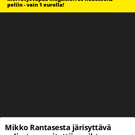
peliin - vain 1 eurolla!
Mikko Rantasesta järisyttävä