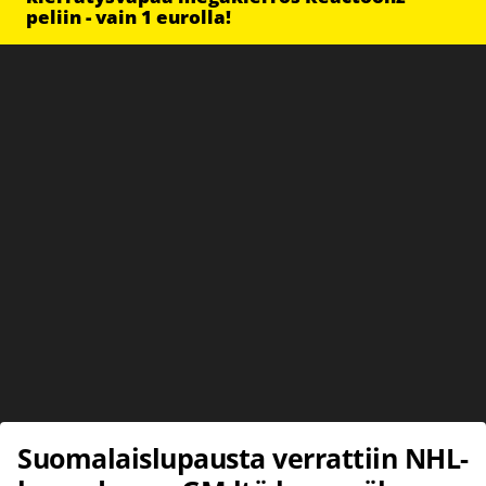
peliin - vain 1 eurolla!
Suomalaislupausta verrattiin NHL-