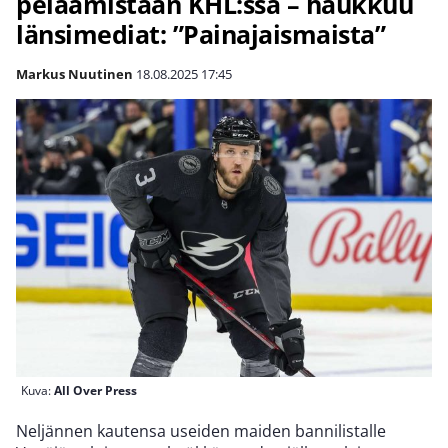
pelaamistaan KHL:ssä – haukkuu
länsimediat: ”Painajaismaista”
Markus Nuutinen
18.08.2025
17:45
Kuva:
All Over Press
Neljännen kautensa useiden maiden bannilistalle