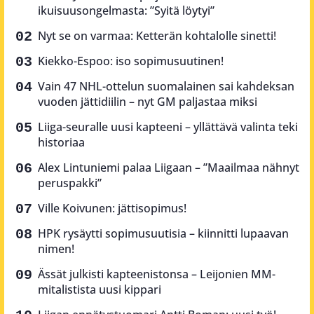
ikuisuusongelmasta: ”Syitä löytyi”
Nyt se on varmaa: Ketterän kohtalolle sinetti!
Kiekko-Espoo: iso sopimusuutinen!
Vain 47 NHL-ottelun suomalainen sai kahdeksan
vuoden jättidiilin – nyt GM paljastaa miksi
Liiga-seuralle uusi kapteeni – yllättävä valinta teki
historiaa
Alex Lintuniemi palaa Liigaan – ”Maailmaa nähnyt
peruspakki”
Ville Koivunen: jättisopimus!
HPK rysäytti sopimusuutisia – kiinnitti lupaavan
nimen!
Ässät julkisti kapteenistonsa – Leijonien MM-
mitalistista uusi kippari