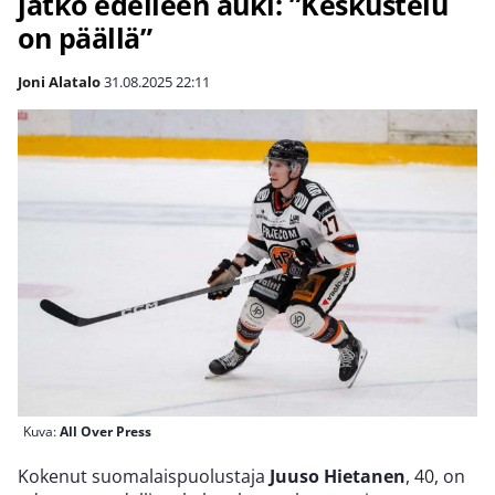
jatko edelleen auki: ”Keskustelu
on päällä”
Joni Alatalo
31.08.2025
22:11
Kuva:
All Over Press
Kokenut suomalaispuolustaja
Juuso Hietanen
, 40, on