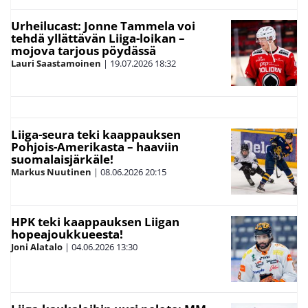
Urheilucast: Jonne Tammela voi
tehdä yllättävän Liiga-loikan –
mojova tarjous pöydässä
Lauri Saastamoinen
|
19.07.2026
18:32
Liiga-seura teki kaappauksen
Pohjois-Amerikasta – haaviin
suomalaisjärkäle!
Markus Nuutinen
|
08.06.2026
20:15
HPK teki kaappauksen Liigan
hopeajoukkueesta!
Joni Alatalo
|
04.06.2026
13:30