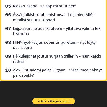
Kiekko-Espoo: iso sopimusuutinen!
Ässät julkisti kapteenistonsa – Leijonien MM-
mitalistista uusi kippari
Liiga-seuralle uusi kapteeni – yllättävä valinta teki
historiaa
HIFK-hyökkääjän sopimus purettiin – nyt löytyi
uusi seura!
Pikkuleijonat joutui hurjaan trilleriin – näin kaikki
ratkesi
Alex Lintuniemi palaa Liigaan – ”Maailmaa nähnyt
peruspakki”
toimitus@leijonat.com