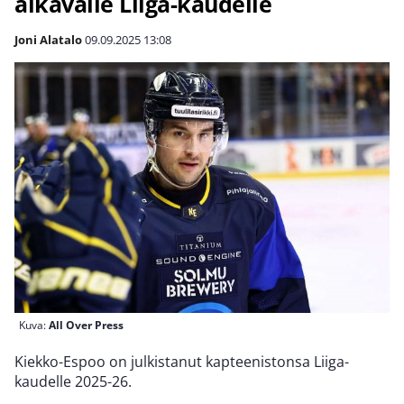
alkavalle Liiga-kaudelle
Joni Alatalo
09.09.2025
13:08
Kuva:
All Over Press
Kiekko-Espoo on julkistanut kapteenistonsa Liiga-
kaudelle 2025-26.