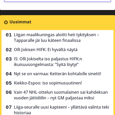
Uusimmat
Liigan maalikuningas aloitti heti tykityksen –
Tapparalle jäi luu käteen finaalissa
Olli Jokisen HIFK: Ei hyvältä näytä
IS: Olli Jokiselta iso paljastus HIFK:n
ikuisuusongelmasta: ”Syitä löytyi”
Nyt se on varmaa: Ketterän kohtalolle sinetti!
Kiekko-Espoo: iso sopimusuutinen!
Vain 47 NHL-ottelun suomalainen sai kahdeksan
vuoden jättidiilin – nyt GM paljastaa miksi
Liiga-seuralle uusi kapteeni – yllättävä valinta teki
historiaa