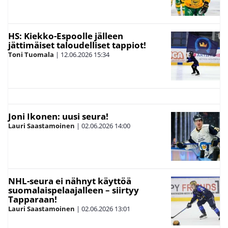
HS: Kiekko-Espoolle jälleen
jättimäiset taloudelliset tappiot!
Toni Tuomala
|
12.06.2026
15:34
Joni Ikonen: uusi seura!
Lauri Saastamoinen
|
02.06.2026
14:00
NHL-seura ei nähnyt käyttöä
suomalaispelaajalleen – siirtyy
Tapparaan!
Lauri Saastamoinen
|
02.06.2026
13:01