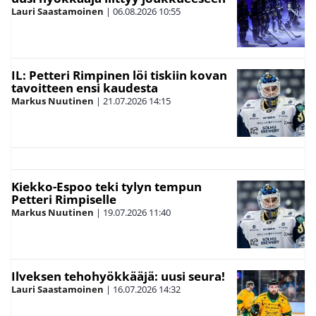
Lauri Saastamoinen
|
06.08.2026
10:55
IL: Petteri Rimpinen löi tiskiin kovan
tavoitteen ensi kaudesta
Markus Nuutinen
|
21.07.2026
14:15
Kiekko-Espoo teki tylyn tempun
Petteri Rimpiselle
Markus Nuutinen
|
19.07.2026
11:40
Ilveksen tehohyökkääjä: uusi seura!
Lauri Saastamoinen
|
16.07.2026
14:32