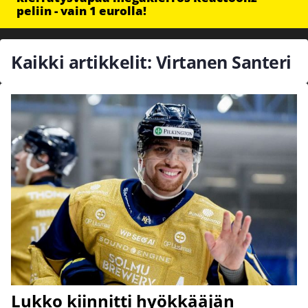
peliin - vain 1 eurolla!
Kaikki artikkelit: Virtanen Santeri
Lukko kiinnitti hyökkääjän