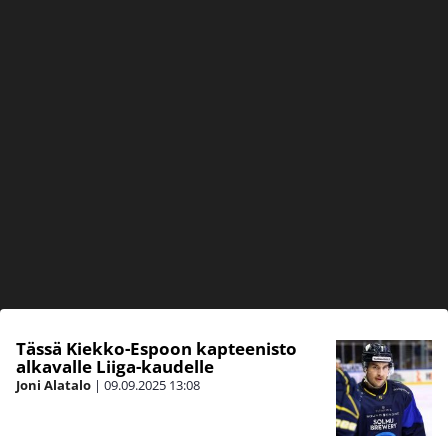
Tässä Kiekko-Espoon kapteenisto
alkavalle Liiga-kaudelle
Joni Alatalo
|
09.09.2025
13:08