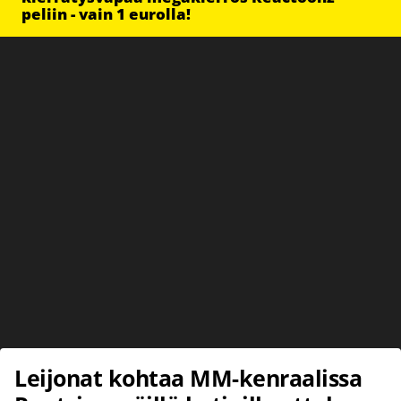
peliin - vain 1 eurolla!
Leijonat kohtaa MM-kenraalissa