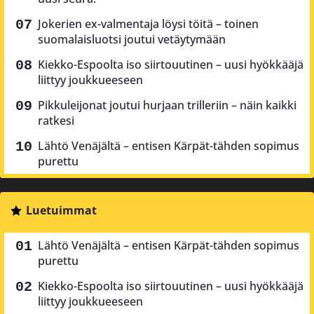
Jokerien ex-valmentaja löysi töitä – toinen
suomalaisluotsi joutui vetäytymään
Kiekko-Espoolta iso siirtouutinen – uusi hyökkääjä
liittyy joukkueeseen
Pikkuleijonat joutui hurjaan trilleriin – näin kaikki
ratkesi
Lähtö Venäjältä – entisen Kärpät-tähden sopimus
purettu
Luetuimmat
Lähtö Venäjältä – entisen Kärpät-tähden sopimus
purettu
Kiekko-Espoolta iso siirtouutinen – uusi hyökkääjä
liittyy joukkueeseen