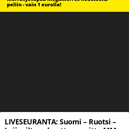
peliin - vain 1 eurolla!
LIVESEURANTA: Suomi – Ruotsi –