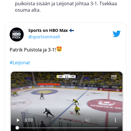
puikoista sisään ja Leijonat johtaa 3-1. Tsekkaa
osuma alta.
Sports on HBO Max 🇫🇮
@sportsonmaxfi
Patrik Puistola ja 3-1!
#Leijonat