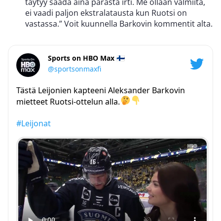
täytyy saada aina parasta irti. Me ollaan valmiita,
ei vaadi paljon ekstralatausta kun Ruotsi on
vastassa.” Voit kuunnella Barkovin kommentit alta.
Sports on HBO Max 🇫🇮
@sportsonmaxfi
Tästä Leijonien kapteeni Aleksander Barkovin
mietteet Ruotsi-ottelun alla.
#Leijonat