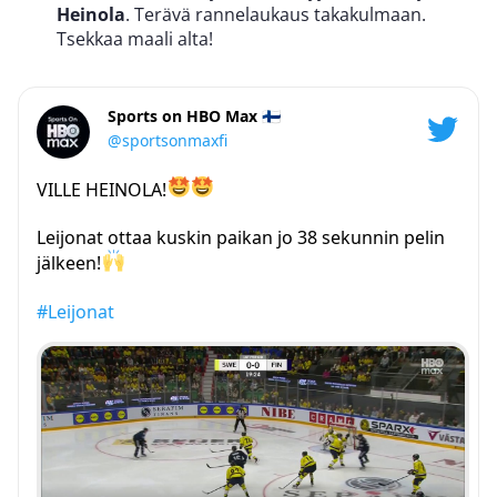
Heinola
. Terävä rannelaukaus takakulmaan.
Tsekkaa maali alta!
Sports on HBO Max 🇫🇮
@sportsonmaxfi
VILLE HEINOLA!
Leijonat ottaa kuskin paikan jo 38 sekunnin pelin
jälkeen!
#Leijonat