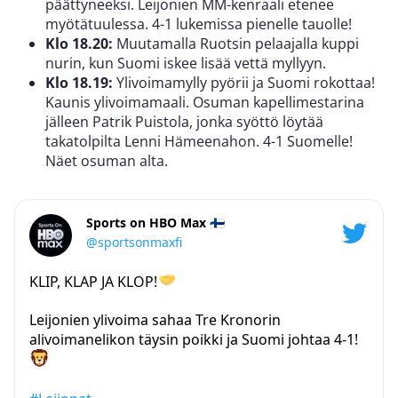
päättyneeksi. Leijonien MM-kenraali etenee
myötätuulessa. 4-1 lukemissa pienelle tauolle!
Klo 18.20:
Muutamalla Ruotsin pelaajalla kuppi
nurin, kun Suomi iskee lisää vettä myllyyn.
Klo 18.19:
Ylivoimamylly pyörii ja Suomi rokottaa!
Kaunis ylivoimamaali. Osuman kapellimestarina
jälleen Patrik Puistola, jonka syöttö löytää
takatolpilta Lenni Hämeenahon. 4-1 Suomelle!
Näet osuman alta.
Sports on HBO Max 🇫🇮
@sportsonmaxfi
KLIP, KLAP JA KLOP!
Leijonien ylivoima sahaa Tre Kronorin
alivoimanelikon täysin poikki ja Suomi johtaa 4-1!