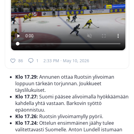
86
1
2:33 PM · May 10, 2026
Klo 17.29:
Annunen ottaa Ruotsin ylivoiman
loppuun tärkeän torjunnan. Joukkueet
täyslilukuiset.
Klo 17.27:
Suomi pääsee alivoimalla hyökkäämään
kahdella yhtä vastaan. Barkovin syöttö
epäonnistuu.
Klo 17.26:
Ruotsin ylivoimamylly pyörii.
Klo 17.24:
Ottelun ensimmäinen jäähy tulee
valitettavasti Suomelle. Anton Lundell istumaan