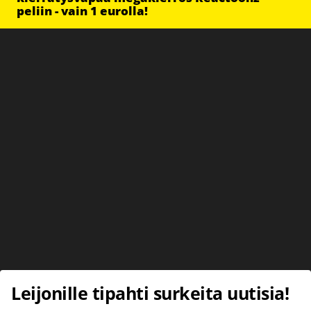
peliin - vain 1 eurolla!
Leijonille tipahti surkeita uutisia!