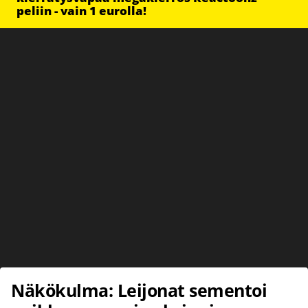
peliin - vain 1 eurolla!
Näkökulma: Leijonat sementoi