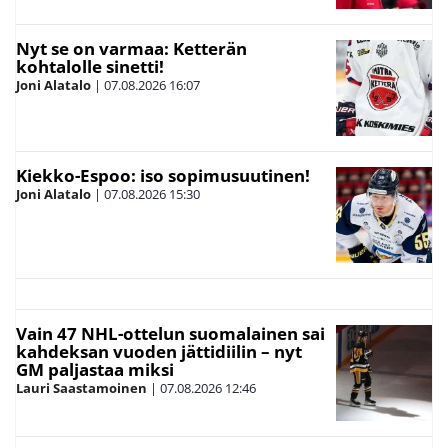
Nyt se on varmaa: Ketterän
kohtalolle sinetti!
Joni Alatalo
|
07.08.2026
16:07
Kiekko-Espoo: iso sopimusuutinen!
Joni Alatalo
|
07.08.2026
15:30
Vain 47 NHL-ottelun suomalainen sai
kahdeksan vuoden jättidiilin – nyt
GM paljastaa miksi
Lauri Saastamoinen
|
07.08.2026
12:46