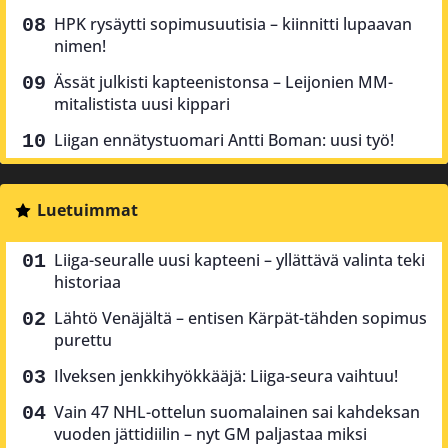
HPK rysäytti sopimusuutisia – kiinnitti lupaavan
nimen!
Ässät julkisti kapteenistonsa – Leijonien MM-
mitalistista uusi kippari
Liigan ennätystuomari Antti Boman: uusi työ!
Luetuimmat
Liiga-seuralle uusi kapteeni – yllättävä valinta teki
historiaa
Lähtö Venäjältä – entisen Kärpät-tähden sopimus
purettu
Ilveksen jenkkihyökkääjä: Liiga-seura vaihtuu!
Vain 47 NHL-ottelun suomalainen sai kahdeksan
vuoden jättidiilin – nyt GM paljastaa miksi