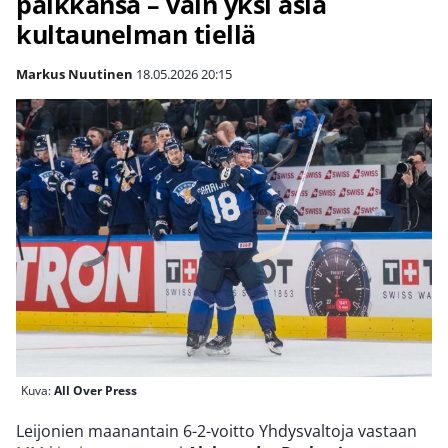
paikkansa – vain yksi asia
kultaunelman tiellä
Markus Nuutinen
18.05.2026
20:15
Kuva:
All Over Press
Leijonien maanantain 6-2-voitto Yhdysvaltoja vastaan