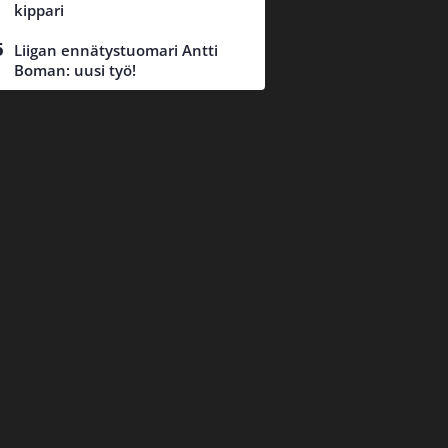
kippari
Liigan ennätystuomari Antti
Boman: uusi työ!