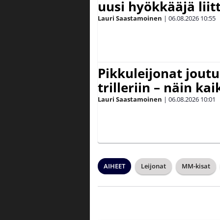
uusi hyökkääjä lii
Lauri Saastamoinen
|
06.08.2026
10:55
Pikkuleijonat joutu
trilleriin – näin kai
Lauri Saastamoinen
|
06.08.2026
10:01
AIHEET
Leijonat
MM-kisat