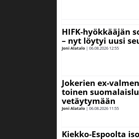
HIFK-hyökkääjän s
– nyt löytyi uusi se
Joni Alatalo
|
06.08.2026
12:55
Jokerien ex-valment
toinen suomalaislu
vetäytymään
Joni Alatalo
|
06.08.2026
11:55
Kiekko-Espoolta iso