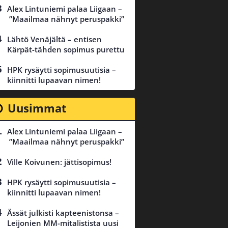
Alex Lintuniemi palaa Liigaan –
”Maailmaa nähnyt peruspakki”
Lähtö Venäjältä – entisen
Kärpät-tähden sopimus purettu
HPK rysäytti sopimusuutisia –
kiinnitti lupaavan nimen!
Uusimmat
Alex Lintuniemi palaa Liigaan –
”Maailmaa nähnyt peruspakki”
Ville Koivunen: jättisopimus!
HPK rysäytti sopimusuutisia –
kiinnitti lupaavan nimen!
Ässät julkisti kapteenistonsa –
Leijonien MM-mitalistista uusi