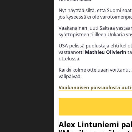
Nyt näyttää siltä, että Suomi saat
jos kyseessä ei ole varotoimenpi
Vaakanainen luuti Saksaa vastaan
syöttöpisteen tililleen Unkaria va
USA-pelissä puolustaja ehti kell
vastaanotti
Mathieu Olivierin
ta
ottelussa.
Kaikki kolme otteluaan voittanut 
välipäivää.
Vaakanaisen poissaolosta uuti
Alex Lintuniemi pal