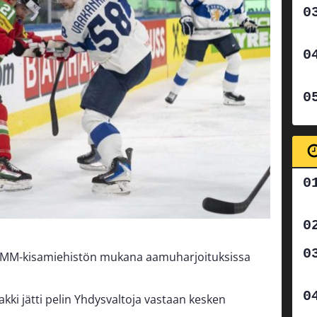
 MM-kisamiehistön mukana aamuharjoituksissa
kki jätti pelin Yhdysvaltoja vastaan kesken