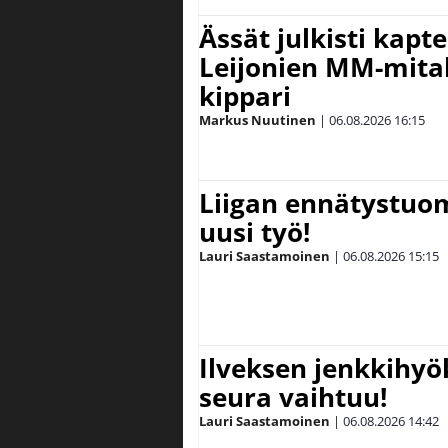
Ässät julkisti kapt
Leijonien MM-mital
kippari
Markus Nuutinen
|
06.08.2026
16:15
Liigan ennätystuo
uusi työ!
Lauri Saastamoinen
|
06.08.2026
15:15
Ilveksen jenkkihyök
seura vaihtuu!
Lauri Saastamoinen
|
06.08.2026
14:42