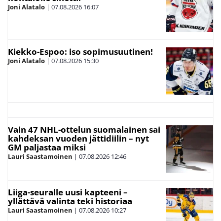
Joni Alatalo
|
07.08.2026
16:07
Kiekko-Espoo: iso sopimusuutinen!
Joni Alatalo
|
07.08.2026
15:30
Vain 47 NHL-ottelun suomalainen sai
kahdeksan vuoden jättidiilin – nyt
GM paljastaa miksi
Lauri Saastamoinen
|
07.08.2026
12:46
Liiga-seuralle uusi kapteeni –
yllättävä valinta teki historiaa
Lauri Saastamoinen
|
07.08.2026
10:27