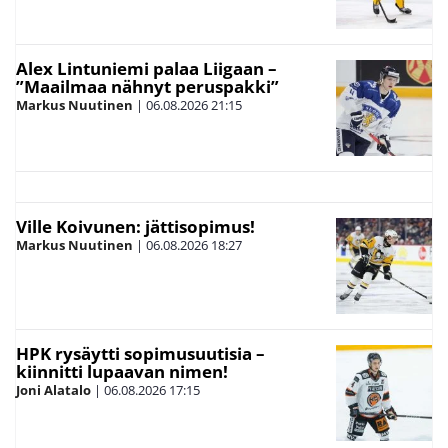
Alex Lintuniemi palaa Liigaan –
”Maailmaa nähnyt peruspakki”
Markus Nuutinen
|
06.08.2026
21:15
Ville Koivunen: jättisopimus!
Markus Nuutinen
|
06.08.2026
18:27
HPK rysäytti sopimusuutisia –
kiinnitti lupaavan nimen!
Joni Alatalo
|
06.08.2026
17:15