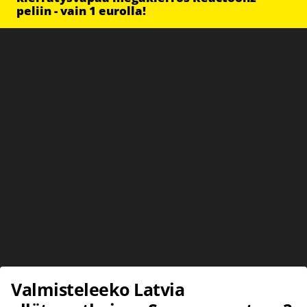
peliin - vain 1 eurolla!
Valmisteleeko Latvia