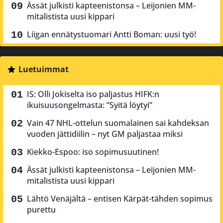
Ässät julkisti kapteenistonsa – Leijonien MM-
mitalistista uusi kippari
Liigan ennätystuomari Antti Boman: uusi työ!
Luetuimmat
IS: Olli Jokiselta iso paljastus HIFK:n
ikuisuusongelmasta: ”Syitä löytyi”
Vain 47 NHL-ottelun suomalainen sai kahdeksan
vuoden jättidiilin – nyt GM paljastaa miksi
Kiekko-Espoo: iso sopimusuutinen!
Ässät julkisti kapteenistonsa – Leijonien MM-
mitalistista uusi kippari
Lähtö Venäjältä – entisen Kärpät-tähden sopimus
purettu