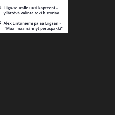
Liiga-seuralle uusi kapteeni –
yllättävä valinta teki historiaa
Alex Lintuniemi palaa Liigaan –
”Maailmaa nähnyt peruspakki”