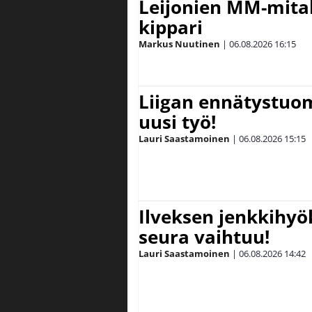
Leijonien MM-mital
kippari
Markus Nuutinen
|
06.08.2026
16:15
Liigan ennätystuo
uusi työ!
Lauri Saastamoinen
|
06.08.2026
15:15
Ilveksen jenkkihyök
seura vaihtuu!
Lauri Saastamoinen
|
06.08.2026
14:42