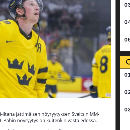
-iltana jättimäisen nöyryytyksen Sveitsin MM-
-3. Pahin nöyryytys on kuitenkin vasta edessä.