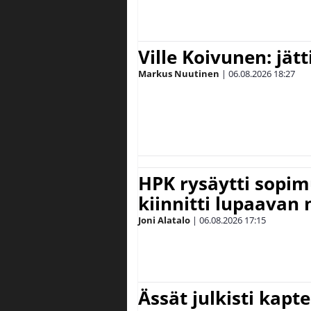
Ville Koivunen: jät
Markus Nuutinen
|
06.08.2026
18:27
HPK rysäytti sopim
kiinnitti lupaavan
Joni Alatalo
|
06.08.2026
17:15
Ässät julkisti kapt