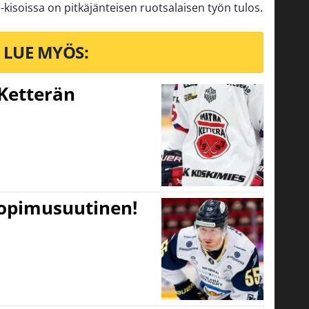
kisoissa on pitkäjänteisen ruotsalaisen työn tulos.
LUE MYÖS:
Ketterän
sopimusuutinen!