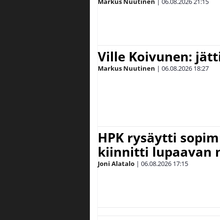
Markus Nuutinen
|
06.08.2026
21:15
Ville Koivunen: jät
Markus Nuutinen
|
06.08.2026
18:27
HPK rysäytti sopim
kiinnitti lupaavan
Joni Alatalo
|
06.08.2026
17:15