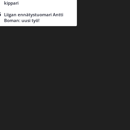
kippari
Liigan ennätystuomari Antti
Boman: uusi työ!