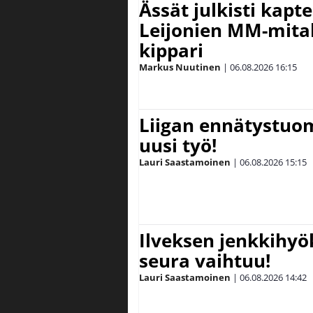
Ässät julkisti kapt
Leijonien MM-mital
kippari
Markus Nuutinen
|
06.08.2026
16:15
Liigan ennätystuo
uusi työ!
Lauri Saastamoinen
|
06.08.2026
15:15
Ilveksen jenkkihyök
seura vaihtuu!
Lauri Saastamoinen
|
06.08.2026
14:42