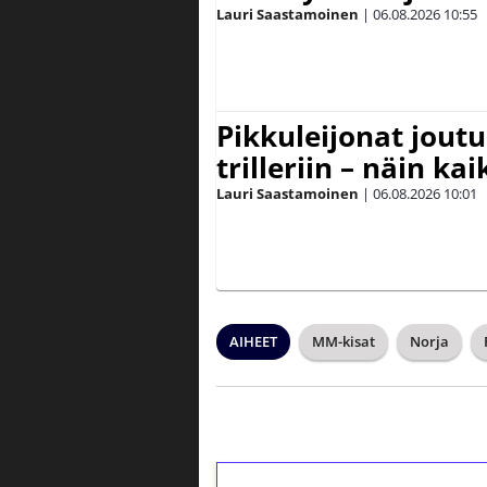
Lauri Saastamoinen
|
06.08.2026
10:55
Pikkuleijonat joutu
trilleriin – näin kai
Lauri Saastamoinen
|
06.08.2026
10:01
AIHEET
MM-kisat
Norja