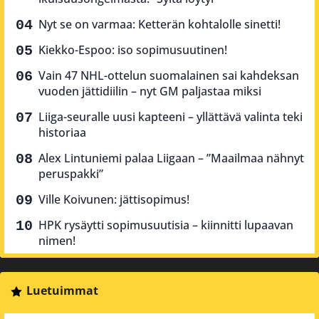
Nyt se on varmaa: Ketterän kohtalolle sinetti!
Kiekko-Espoo: iso sopimusuutinen!
Vain 47 NHL-ottelun suomalainen sai kahdeksan
vuoden jättidiilin – nyt GM paljastaa miksi
Liiga-seuralle uusi kapteeni – yllättävä valinta teki
historiaa
Alex Lintuniemi palaa Liigaan – ”Maailmaa nähnyt
peruspakki”
Ville Koivunen: jättisopimus!
HPK rysäytti sopimusuutisia – kiinnitti lupaavan
nimen!
Luetuimmat