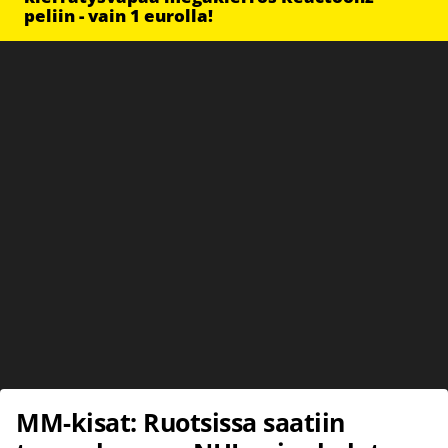
peliin - vain 1 eurolla!
MM-kisat: Ruotsissa saatiin