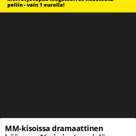
peliin - vain 1 eurolla!
MM-kisoissa dramaattinen