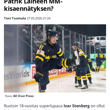
Patrik Laineen MM-
kisaennätyksen?
Toni Tuomala
27.05.2026
21:24
Kuva:
All Over Press
Ruotsin 18-vuotias superlupaus
Ivar Stenberg
on ollut