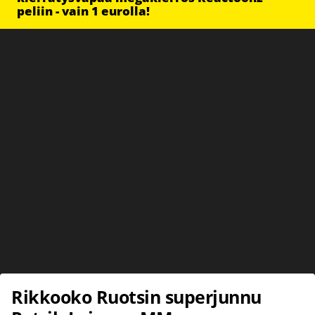
peliin - vain 1 eurolla!
Rikkooko Ruotsin superjunnu