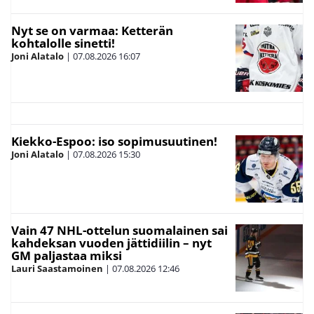
Nyt se on varmaa: Ketterän
kohtalolle sinetti!
Joni Alatalo
|
07.08.2026
16:07
Kiekko-Espoo: iso sopimusuutinen!
Joni Alatalo
|
07.08.2026
15:30
Vain 47 NHL-ottelun suomalainen sai
kahdeksan vuoden jättidiilin – nyt
GM paljastaa miksi
Lauri Saastamoinen
|
07.08.2026
12:46