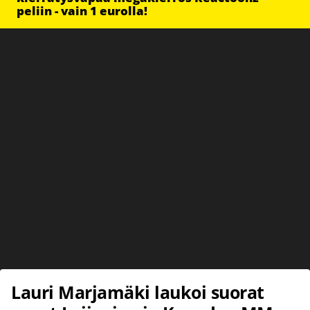
peliin - vain 1 eurolla!
Lauri Marjamäki laukoi suorat