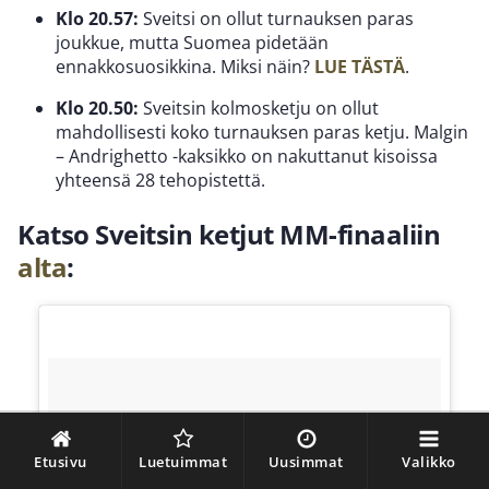
Klo 20.57:
Sveitsi on ollut turnauksen paras
joukkue, mutta Suomea pidetään
ennakkosuosikkina. Miksi näin?
LUE TÄSTÄ
.
Klo 20.50:
Sveitsin kolmosketju on ollut
mahdollisesti koko turnauksen paras ketju. Malgin
– Andrighetto -kaksikko on nakuttanut kisoissa
yhteensä 28 tehopistettä.
Katso Sveitsin ketjut MM-finaaliin
alta
:
Etusivu
Luetuimmat
Uusimmat
Valikko