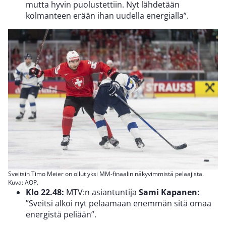
mutta hyvin puolustettiin. Nyt lähdetään
kolmanteen erään ihan uudella energialla”.
Sveitsin Timo Meier on ollut yksi MM-finaalin näkyvimmistä pelaajista.
Kuva: AOP.
Klo 22.48:
MTV:n asiantuntija
Sami Kapanen:
”Sveitsi alkoi nyt pelaamaan enemmän sitä omaa
energistä peliään”.