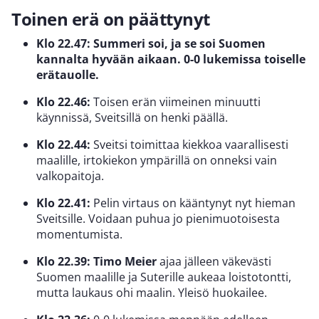
Toinen erä on päättynyt
Klo 22.47: Summeri soi, ja se soi Suomen
kannalta hyvään aikaan. 0-0 lukemissa toiselle
erätauolle.
Klo 22.46:
Toisen erän viimeinen minuutti
käynnissä, Sveitsillä on henki päällä.
Klo 22.44:
Sveitsi toimittaa kiekkoa vaarallisesti
maalille, irtokiekon ympärillä on onneksi vain
valkopaitoja.
Klo 22.41:
Pelin virtaus on kääntynyt nyt hieman
Sveitsille. Voidaan puhua jo pienimuotoisesta
momentumista.
Klo 22.39:
Timo Meier
ajaa jälleen väkevästi
Suomen maalille ja Suterille aukeaa loistotontti,
mutta laukaus ohi maalin. Yleisö huokailee.