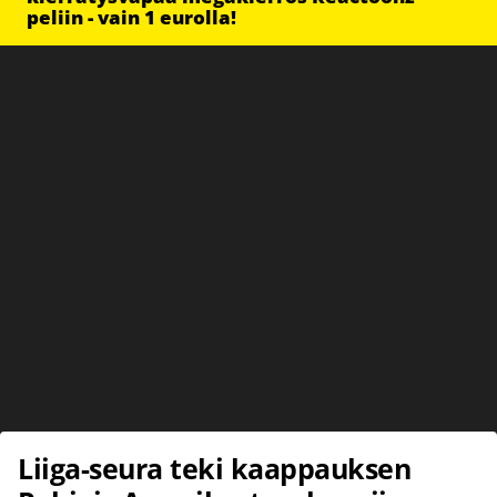
peliin - vain 1 eurolla!
Liiga-seura teki kaappauksen