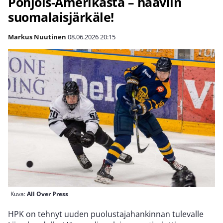
Pohjois-Amerikasta – haaviin
suomalaisjärkäle!
Markus Nuutinen
08.06.2026
20:15
Kuva:
All Over Press
HPK on tehnyt uuden puolustajahankinnan tulevalle