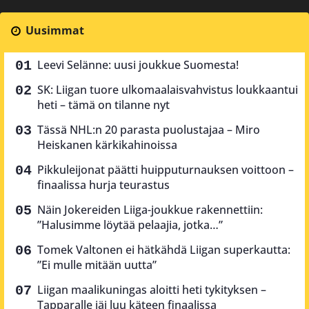
Uusimmat
Leevi Selänne: uusi joukkue Suomesta!
SK: Liigan tuore ulkomaalaisvahvistus loukkaantui
heti – tämä on tilanne nyt
Tässä NHL:n 20 parasta puolustajaa – Miro
Heiskanen kärkikahinoissa
Pikkuleijonat päätti huipputurnauksen voittoon –
finaalissa hurja teurastus
Näin Jokereiden Liiga-joukkue rakennettiin:
”Halusimme löytää pelaajia, jotka…”
Tomek Valtonen ei hätkähdä Liigan superkautta:
”Ei mulle mitään uutta”
Liigan maalikuningas aloitti heti tykityksen –
Tapparalle jäi luu käteen finaalissa