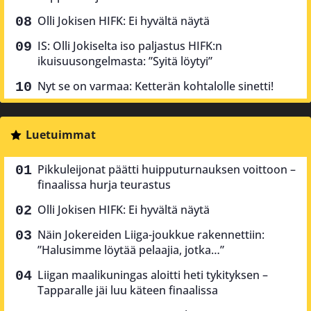
Olli Jokisen HIFK: Ei hyvältä näytä
IS: Olli Jokiselta iso paljastus HIFK:n
ikuisuusongelmasta: ”Syitä löytyi”
Nyt se on varmaa: Ketterän kohtalolle sinetti!
Luetuimmat
Pikkuleijonat päätti huipputurnauksen voittoon –
finaalissa hurja teurastus
Olli Jokisen HIFK: Ei hyvältä näytä
Näin Jokereiden Liiga-joukkue rakennettiin:
”Halusimme löytää pelaajia, jotka…”
Liigan maalikuningas aloitti heti tykityksen –
Tapparalle jäi luu käteen finaalissa