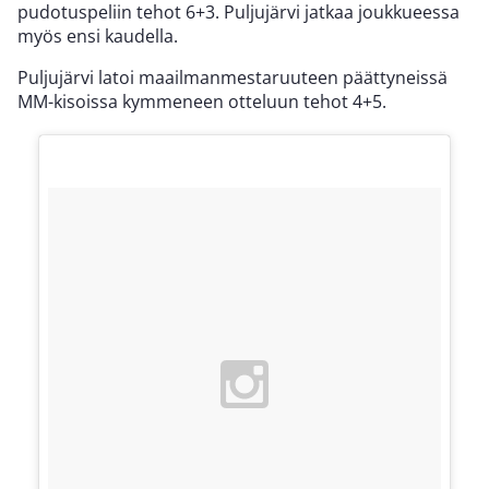
pudotuspeliin tehot 6+3. Puljujärvi jatkaa joukkueessa
myös ensi kaudella.
Puljujärvi latoi maailmanmestaruuteen päättyneissä
MM-kisoissa kymmeneen otteluun tehot 4+5.