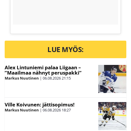
LUE MYÖS:
Alex Lintuniemi palaa Liigaan –
”Maailmaa nähnyt peruspakki”
Markus Nuutinen
|
06.08.2026
21:15
Ville Koivunen: jättisopimus!
Markus Nuutinen
|
06.08.2026
18:27