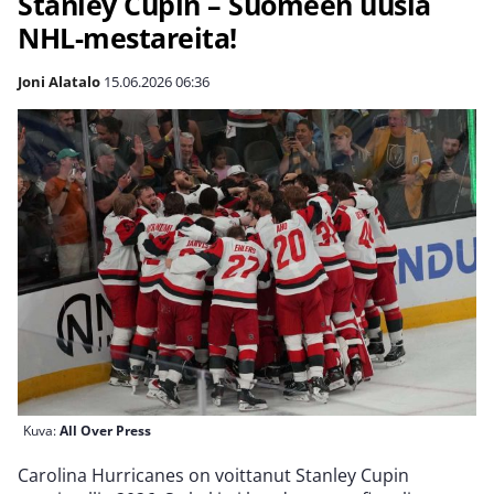
Stanley Cupin – Suomeen uusia
NHL-mestareita!
Joni Alatalo
15.06.2026
06:36
Kuva:
All Over Press
Carolina Hurricanes on voittanut Stanley Cupin