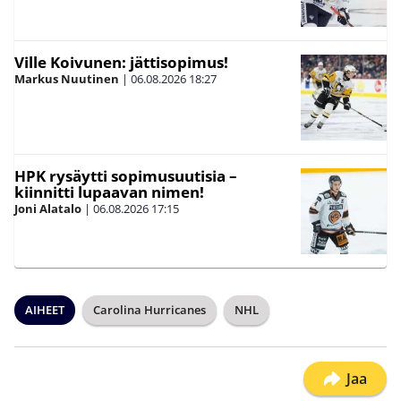
Ville Koivunen: jättisopimus!
Markus Nuutinen
|
06.08.2026
18:27
HPK rysäytti sopimusuutisia –
kiinnitti lupaavan nimen!
Joni Alatalo
|
06.08.2026
17:15
AIHEET
Carolina Hurricanes
NHL
Jaa