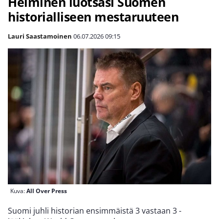
Helminen luotsasi Suomen
historialliseen mestaruuteen
Lauri Saastamoinen
06.07.2026
09:15
Kuva:
All Over Press
Suomi juhli historian ensimmäistä 3 vastaan 3 -