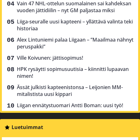
Vain 47 NHL-ottelun suomalainen sai kahdeksan
vuoden jättidiilin – nyt GM paljastaa miksi
Liiga-seuralle uusi kapteeni – yllättävä valinta teki
historiaa
Alex Lintuniemi palaa Liigaan – ”Maailmaa nähnyt
peruspakki”
Ville Koivunen: jättisopimus!
HPK rysäytti sopimusuutisia – kiinnitti lupaavan
nimen!
Ässät julkisti kapteenistonsa – Leijonien MM-
mitalistista uusi kippari
Liigan ennätystuomari Antti Boman: uusi työ!
Luetuimmat