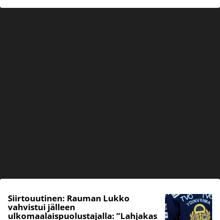
Siirtouutinen: Rauman Lukko
vahvistui jälleen
ulkomaalaispuolustajalla: ”Lahjakas