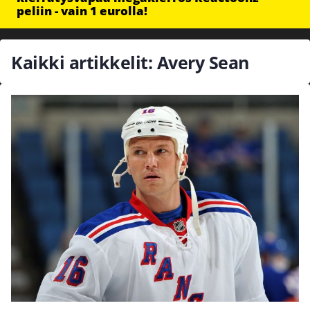
peliin - vain 1 eurolla!
Kaikki artikkelit: Avery Sean