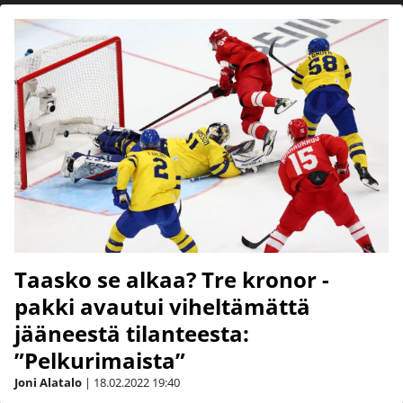
Taasko se alkaa? Tre kronor -
pakki avautui viheltämättä
jääneestä tilanteesta:
”Pelkurimaista”
Joni Alatalo
|
18.02.2022
19:40