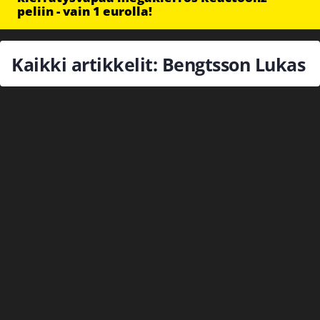
peliin - vain 1 eurolla!
Kaikki artikkelit: Bengtsson Lukas