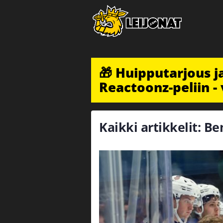
🎁 Huipputarjous 
Reactoonz-peliin - 
Kaikki artikkelit: B