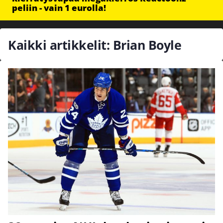
peliin - vain 1 eurolla!
Kaikki artikkelit: Brian Boyle