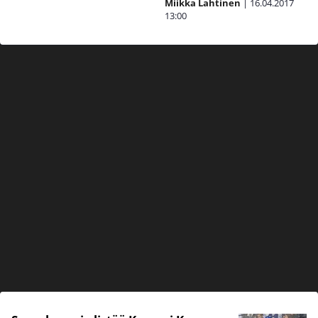
Miikka Lahtinen
|
16.04.2017
13:00