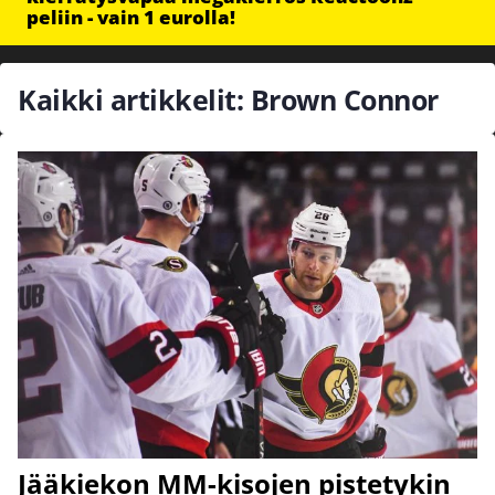
peliin - vain 1 eurolla!
Kaikki artikkelit: Brown Connor
Jääkiekon MM-kisojen pistetykin