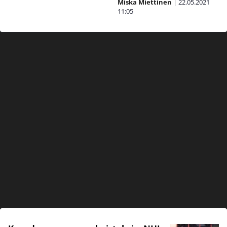
Miska Miettinen
|
22.05.2021
11:05