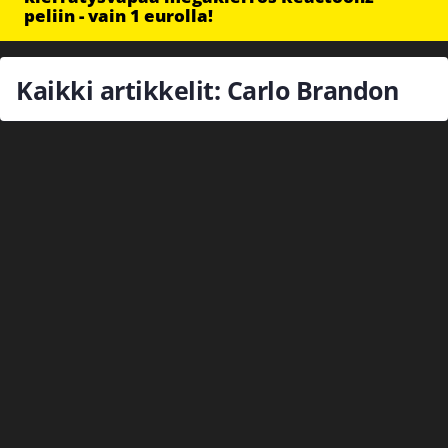
peliin - vain 1 eurolla!
Kaikki artikkelit: Carlo Brandon