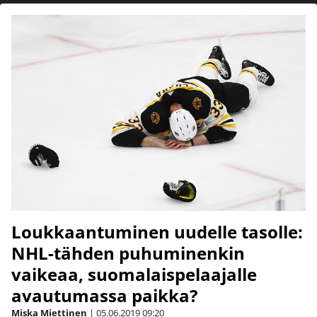
Loukkaantuminen uudelle tasolle:
NHL-tähden puhuminenkin
vaikeaa, suomalaispelaajalle
avautumassa paikka?
Miska Miettinen
|
05.06.2019
09:20