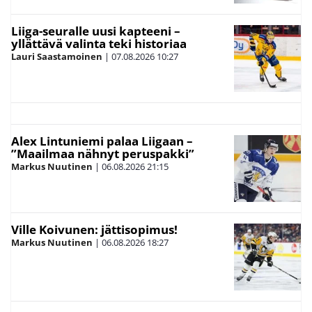
Liiga-seuralle uusi kapteeni –
yllättävä valinta teki historiaa
Lauri Saastamoinen
|
07.08.2026
10:27
Alex Lintuniemi palaa Liigaan –
”Maailmaa nähnyt peruspakki”
Markus Nuutinen
|
06.08.2026
21:15
Ville Koivunen: jättisopimus!
Markus Nuutinen
|
06.08.2026
18:27