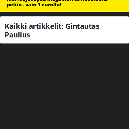
peliin - vain 1 eurolla!
Kaikki artikkelit: Gintautas
Paulius