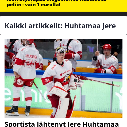
peliin - vain 1 eurolla!
Kaikki artikkelit: Huhtamaa Jere
Sportista lähtenyt Jere Huhtamaa