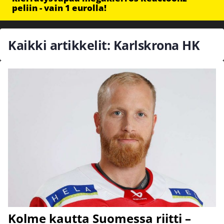
peliin - vain 1 eurolla!
Kaikki artikkelit: Karlskrona HK
Kolme kautta Suomessa riitti –