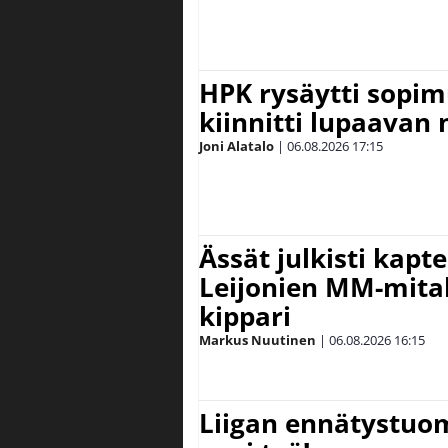
HPK rysäytti sopim
kiinnitti lupaavan
Joni Alatalo
|
06.08.2026
17:15
Ässät julkisti kapt
Leijonien MM-mital
kippari
Markus Nuutinen
|
06.08.2026
16:15
Liigan ennätystuo