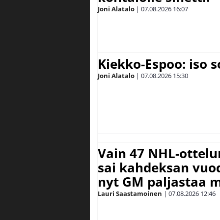
Joni Alatalo
|
07.08.2026
16:07
Kiekko-Espoo: iso 
Joni Alatalo
|
07.08.2026
15:30
Vain 47 NHL-ottel
sai kahdeksan vuode
nyt GM paljastaa m
Lauri Saastamoinen
|
07.08.2026
12:46