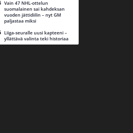
Vain 47 NHL-ottelun
suomalainen sai kahdeksan
vuoden jättidiilin – nyt GM
paljastaa miksi
Liiga-seuralle uusi kapteeni –
yllättävä valinta teki historiaa