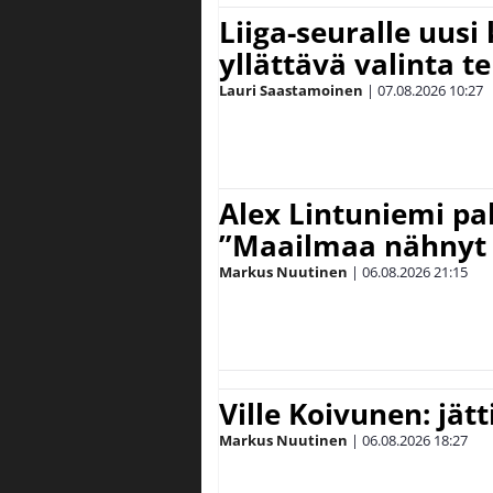
Liiga-seuralle uusi
yllättävä valinta te
Lauri Saastamoinen
|
07.08.2026
10:27
Alex Lintuniemi pal
”Maailmaa nähnyt 
Markus Nuutinen
|
06.08.2026
21:15
Ville Koivunen: jät
Markus Nuutinen
|
06.08.2026
18:27