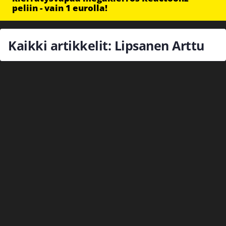
peliin - vain 1 eurolla!
Kaikki artikkelit: Lipsanen Arttu