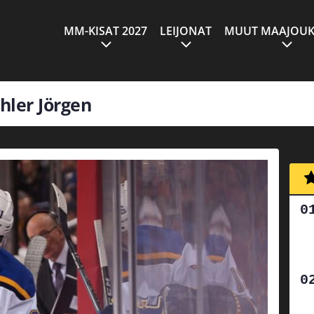
MM-KISAT 2027
LEIJONAT
MUUT MAAJOUK
hler Jörgen